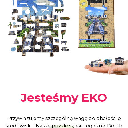
Puzzle skierowane są do osób dorosłych.
Dla klientów firm, pracowników, laureatów
konkursów.
Puzzle mogą służyć do dalszej odsprzedaży w
punktach z pamiątkami, czy w sklepach kibica.
Projektujemy również puzzle dla młodszych
odbiorców,
w zależności od Państwa potrzeb.