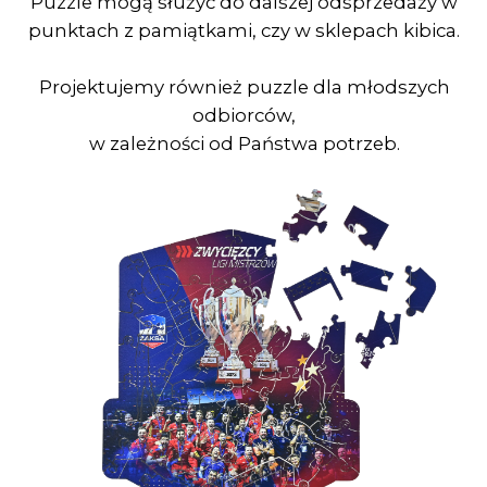
Formaty
Nasi klienci mogą wybierać spośród 5
dostępnych formatów puzzli: A2, A3, A4, A5, A6